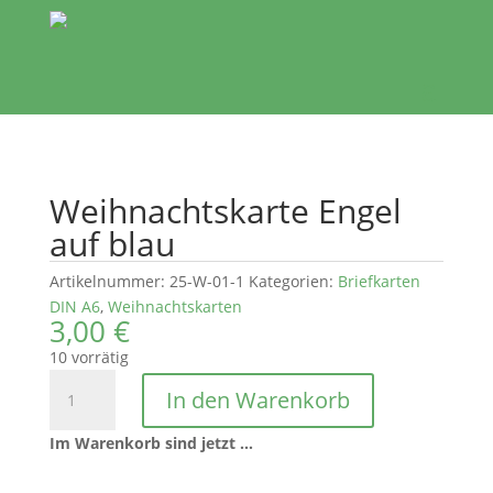
Weihnachtskarte Engel
auf blau
Artikelnummer:
25-W-01-1
Kategorien:
Briefkarten
DIN A6
,
Weihnachtskarten
3,00
€
10 vorrätig
Weihnachtskarte
In den Warenkorb
Engel
auf
Im Warenkorb sind jetzt …
blau
Menge