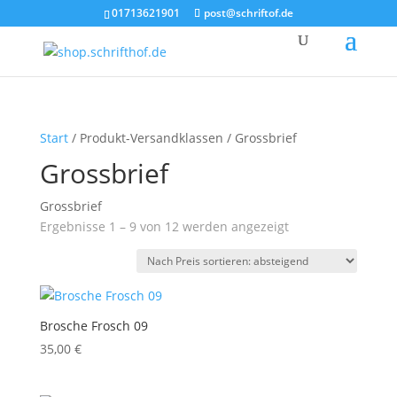
01713621901
post@schriftof.de
Start
/ Produkt-Versandklassen / Grossbrief
Grossbrief
Grossbrief
Ergebnisse 1 – 9 von 12 werden angezeigt
Nach
Preis
sortiert:
absteigend
Brosche Frosch 09
35,00
€